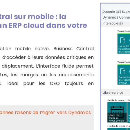
ral sur mobile : la
un ERP cloud dans votre
tion mobile native, Business Central
 d’accéder à leurs données critiques en
déplacement. L’interface fluide permet
ntes, les marges ou les encaissements
où. Idéal pour les CEO toujours en
bonnes raisons de migrer vers Dynamics