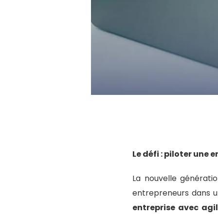
Le défi : piloter une 
La nouvelle générati
entrepreneurs dans u
entreprise avec agil