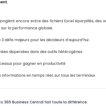
ment
.
onglent encore entre des fichiers Excel éparpillés, des o
é sur la performance globale.
 défis majeurs pour les décideurs d’aujourd’hui :
nées dispersées dans des outils hétérogènes
cessus pour gagner en productivité
informations en temps réel, sur tous les terminaux
s 365 Business Central fait toute la différence.