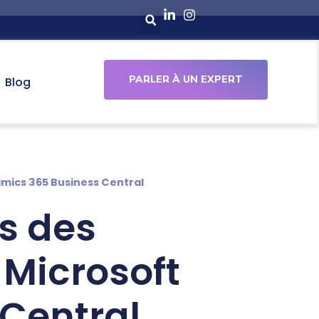
PARLER À UN EXPERT
Blog
mics 365 Business Central
s des
 Microsoft
Central