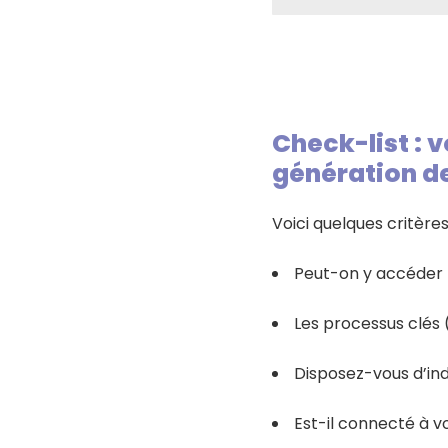
Check-list : v
génération de
Voici quelques critères
Peut-on y accéder 
Les processus clés (
Disposez-vous d’ind
Est-il connecté à vo