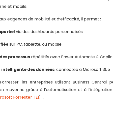
rne et mobile.
x exigences de mobilité et d’efficacité, il permet :
ps réel
via des dashboards personnalisés
fiée
sur PC, tablette, ou mobile
des processus
répétitifs avec Power Automate & Copilo
 intelligente des données
, connectée à Microsoft 365
orrester, les entreprises utilisant Business Central p
en moyenne grâce à l’automatisation et à l’intégration 
rosoft Forrester TEI
】.