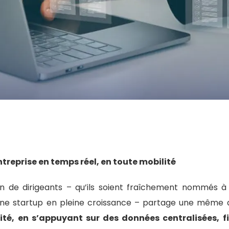
entreprise en temps réel, en toute mobilité
on de dirigeants – qu’ils soient fraîchement nommés à
ne startup en pleine croissance – partage une même 
ité, en s’appuyant sur des données centralisées, f