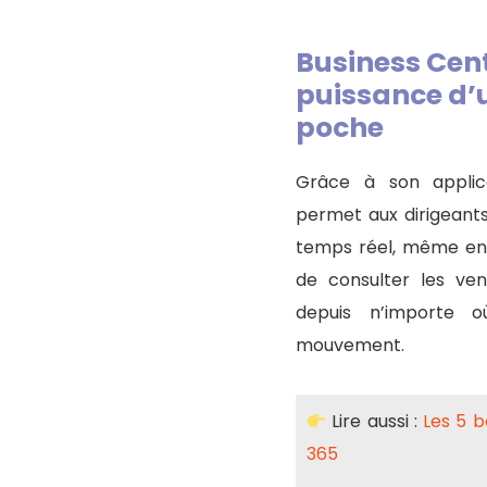
Business Cent
puissance d’
poche
Grâce à son applica
permet aux dirigeants
temps réel, même en 
de consulter les ve
depuis n’importe 
mouvement.
Lire aussi :
Les 5 
365