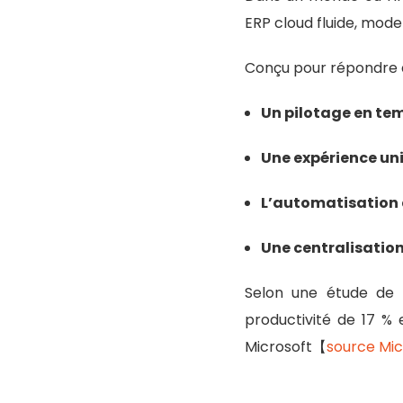
ERP cloud fluide, mode
Conçu pour répondre au
Un pilotage en tem
Une expérience uni
L’automatisation 
Une centralisation
Selon une étude de F
productivité de 17 % 
Microsoft【
source Mic