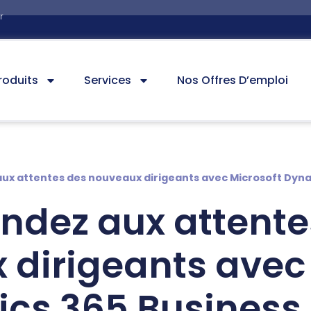
r
roduits
Services
Nos Offres D’emploi
ux attentes des nouveaux dirigeants avec Microsoft Dyna
ndez aux attente
dirigeants avec
cs 365 Business 