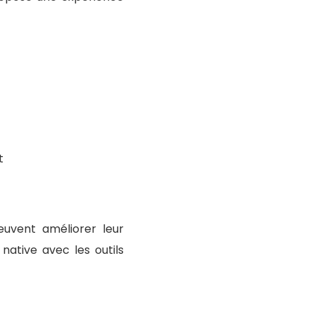
t
euvent améliorer leur
native avec les outils