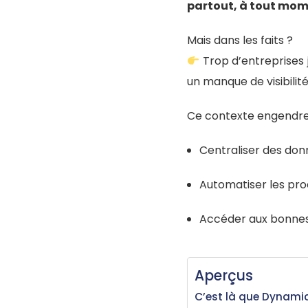
partout, à tout mo
Mais dans les faits ?
Trop d’entreprises j
un manque de visibilit
Ce contexte engendre 3
Centraliser des don
Automatiser les pro
Accéder aux bonnes 
Aperçus
C’est là que Dynamic