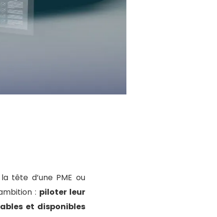
 la tête d’une PME ou
ambition :
piloter leur
iables et disponibles