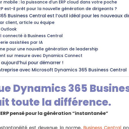
r mobile : la puissance d’un ERP cloud dans votre poche
RP est-il prêt pour la nouvelle génération de dirigeants ?
5 Business Central est l’outil idéal pour les nouveaux di
r client, article ou équipe
 Outlook
 connecté à Business Central
rerie assistées par IA
ne pour une nouvelle génération de leadership
t sur mesure avec Dynamics Connect
aujourd’hui pour démarrer !
ntreprise avec Microsoft Dynamics 365 Business Central
que Dynamics 365 Busine
it toute la différence.
 ERP pensé pour la génération “instantanée”
nstantanéité est devenue la norme,
Business Central
pr