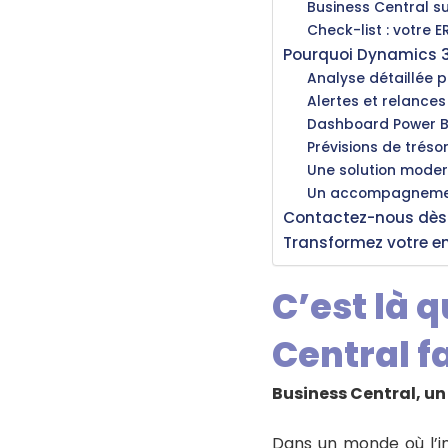
Business Central su
Check-list : votre E
Pourquoi Dynamics 36
Analyse détaillée pa
Alertes et relances
Dashboard Power BI
Prévisions de tréso
Une solution moder
Un accompagnemen
Contactez-nous dès 
Transformez votre e
C’est là 
Central fa
Business Central, un
Dans un monde où l’i