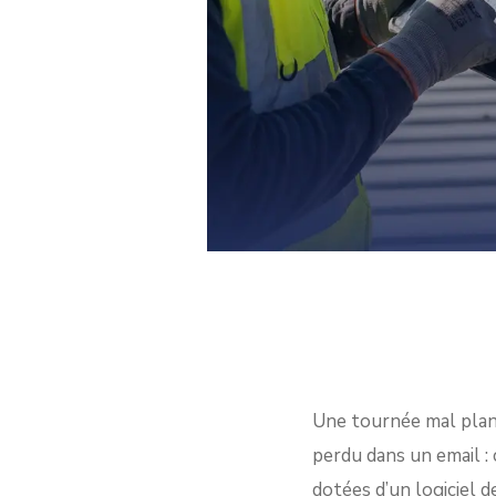
Une tournée mal plani
perdu dans un email :
dotées d’un logiciel 