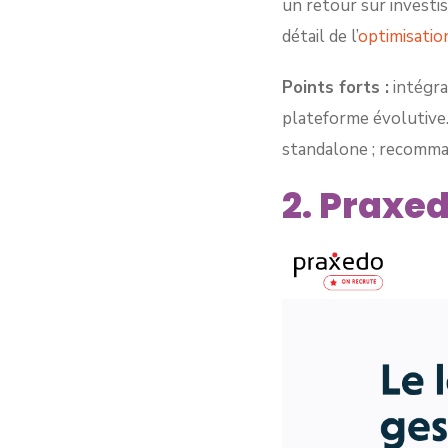
un retour sur investi
détail de l’
optimisation
Points forts :
intégra
plateforme évolutive
standalone ; recomman
2. Praxe