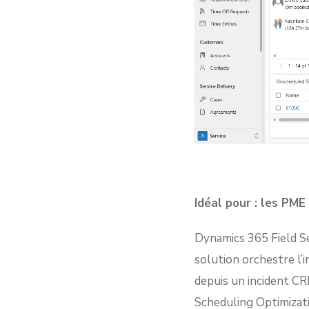
Idéal pour : les PME
Dynamics 365 Field Ser
solution orchestre l’i
depuis un incident CR
Scheduling Optimizatio