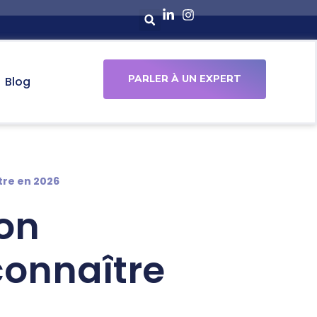
PARLER À UN EXPERT
Blog
tre en 2026
ion
connaître