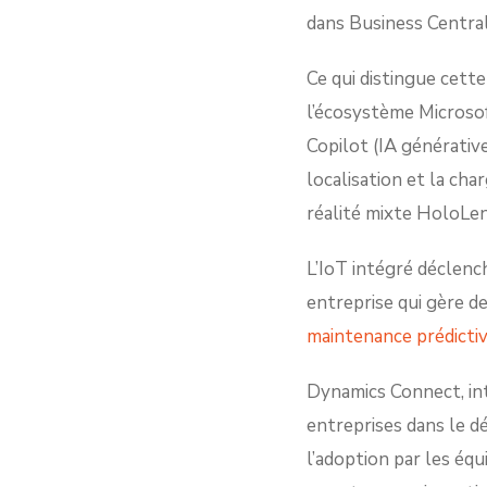
dans Business Central
Ce qui distingue cette
l’écosystème Microsof
Copilot (IA générativ
localisation et la cha
réalité mixte HoloLen
L’IoT intégré déclenc
entreprise qui gère de
maintenance prédicti
Dynamics Connect, int
entreprises dans le dé
l’adoption par les équ