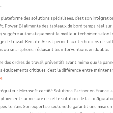
.
 plateforme des solutions spécialisées, c’est son intégratio
t. Power BI alimente des tableaux de bord temps réel sur l
e) suggère automatiquement le meilleur technicien selon l
rge de travail. Remote Assist permet aux techniciens de soll
s ou smartphone, réduisant les interventions en double.
he des ordres de travail préventifs avant même que la pan
s équipements critiques, c’est la différence entre maintena
ve
.
égrateur Microsoft certifié Solutions Partner en France,
ploiement sur mesure de cette solution, de la configuration
ipes terrain. Son expertise sectorielle garantit une mise en