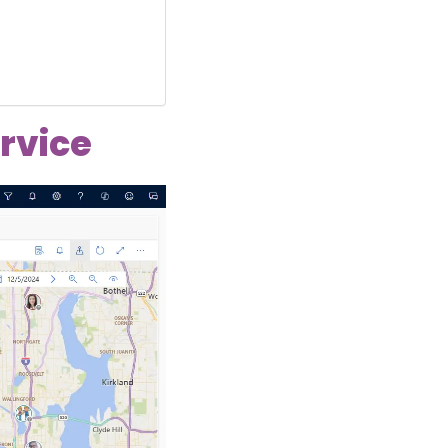
ervice