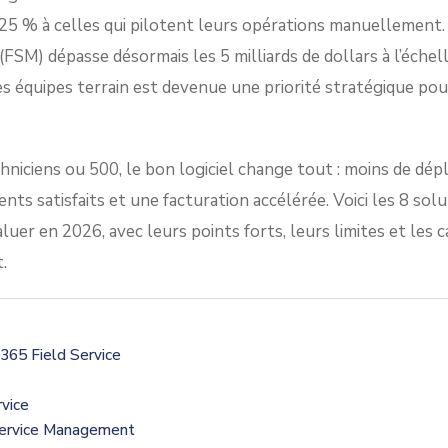
25 % à celles qui pilotent leurs opérations manuellement.
SM) dépasse désormais les 5 milliards de dollars à l’échel
des équipes terrain est devenue une priorité stratégique pou
hniciens ou 500, le bon logiciel change tout : moins de dép
ents satisfaits et une facturation accélérée. Voici les 8 sol
uer en 2026, avec leurs points forts, leurs limites et les 
.
 365 Field Service
rvice
Service Management