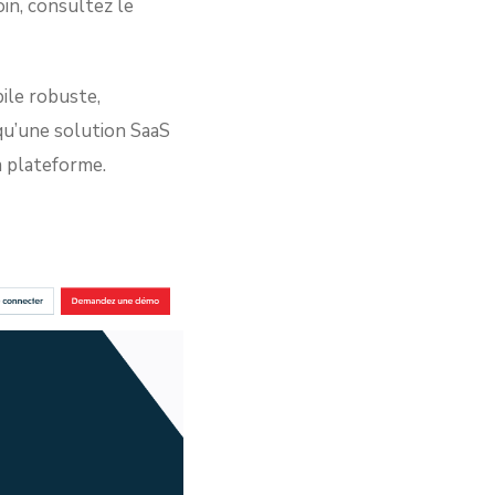
in, consultez le
ile robuste,
qu’une solution SaaS
a plateforme.