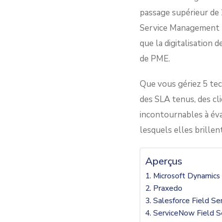
passage supérieur de 
Service Management (F
que la digitalisation 
de PME.
Que vous gériez 5 tec
des SLA tenus, des cli
incontournables à éval
lesquels elles brillent
Aperçus
1. Microsoft Dynamics
2. Praxedo
3. Salesforce Field Se
4. ServiceNow Field 