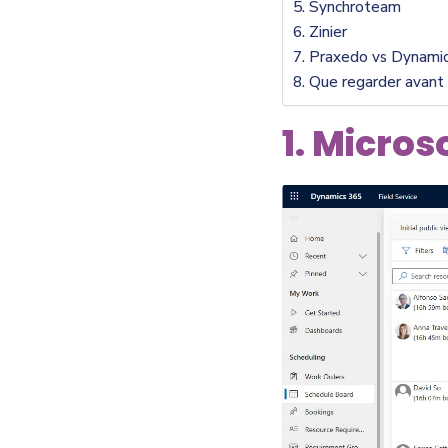
5. Synchroteam
6. Zinier
7. Praxedo vs Dynamics
8. Que regarder avant d
1. Micros