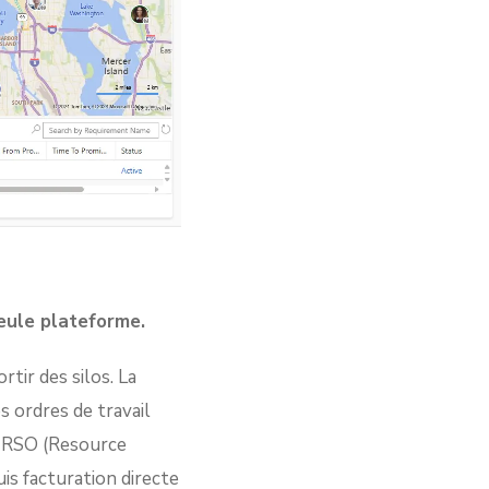
seule plateforme.
tir des silos. La
s ordres de travail
e RSO (Resource
is facturation directe