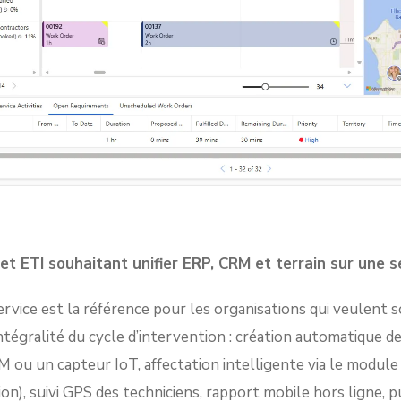
 et ETI souhaitant unifier ERP, CRM et terrain sur une 
vice est la référence pour les organisations qui veulent sor
ntégralité du cycle d’intervention : création automatique de
M ou un capteur IoT, affectation intelligente via le modul
n), suivi GPS des techniciens, rapport mobile hors ligne, pu