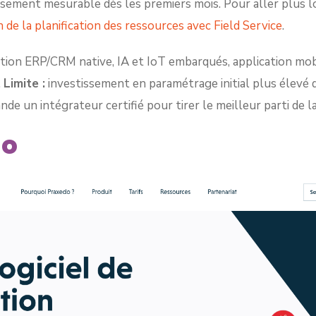
ssement mesurable dès les premiers mois. Pour aller plus lo
 de la planification des ressources avec Field Service
.
tion ERP/CRM native, IA et IoT embarqués, application mob
.
Limite :
investissement en paramétrage initial plus élevé 
de un intégrateur certifié pour tirer le meilleur parti de l
do