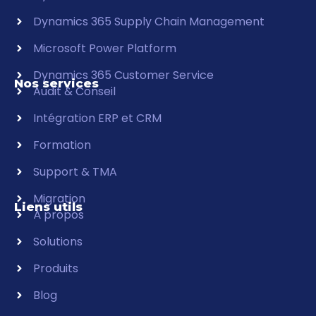
Dynamics 365 Supply Chain Management
Microsoft Power Platform
Dynamics 365 Customer Service
Nos services
Audit & Conseil
Intégration ERP et CRM
Formation
Support & TMA
Migration
Liens utils
À propos
Solutions
Produits
Blog