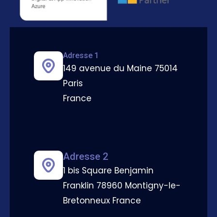
Adresse 1
149 avenue du Maine 75014
Paris
France
Adresse 2
1 bis Square Benjamin
Franklin 78960 Montigny-le-
Bretonneux France