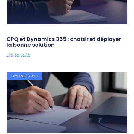
CPQ et Dynamics 365 : choisir et déployer
la bonne solution
Lire La Suite
DYNAMICS 365