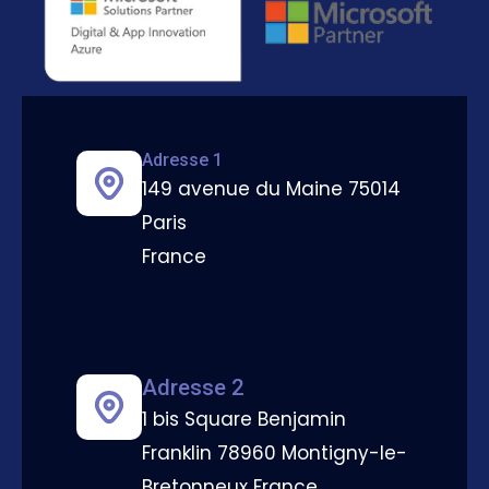
Adresse 1
149 avenue du Maine 75014
Paris
France
Adresse 2
1 bis Square Benjamin
Franklin 78960 Montigny-le-
Bretonneux France