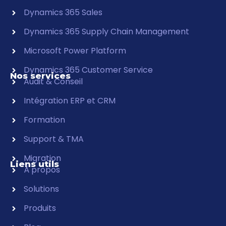
Dynamics 365 Sales
Dynamics 365 Supply Chain Management
Microsoft Power Platform
Dynamics 365 Customer Service
Nos services
Audit & Conseil
Intégration ERP et CRM
Formation
Support & TMA
Migration
Liens utils
À propos
Solutions
Produits