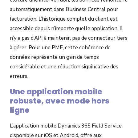
automatiquement dans Business Central pour
facturation. L’historique complet du client est
accessible depuis n’importe quelle application. Il
n’y a pas d’API à maintenir, pas de connecteur tiers
à gérer. Pour une PME, cette cohérence de
données représente un gain de temps
considérable et une réduction significative des
erreurs.
Une application mobile
robuste, avec mode hors
ligne
L’application mobile Dynamics 365 Field Service,
disponible sur iOS et Android, offre aux