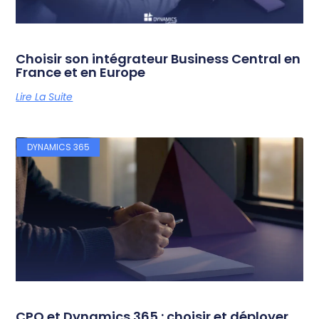
Choisir son intégrateur Business Central en
France et en Europe
Lire La Suite
DYNAMICS 365
CPQ et Dynamics 365 : choisir et déployer