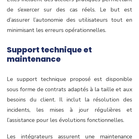
de s’exercer sur des cas réels. Le but est
d’assurer l’autonomie des utilisateurs tout en
minimisant les erreurs opérationnelles.
Support technique et
maintenance
Le support technique proposé est disponible
sous forme de contrats adaptés à la taille et aux
besoins du client. Il inclut la résolution des
incidents, les mises à jour régulières et
l’assistance pour les évolutions fonctionnelles.
Les intégrateurs assurent une maintenance