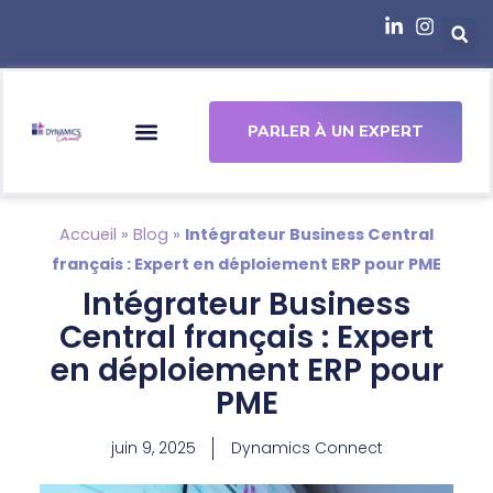
principal
PARLER À UN EXPERT
Accueil
»
Blog
»
Intégrateur Business Central
français : Expert en déploiement ERP pour PME
Intégrateur Business
Central français : Expert
en déploiement ERP pour
PME
juin 9, 2025
Dynamics Connect