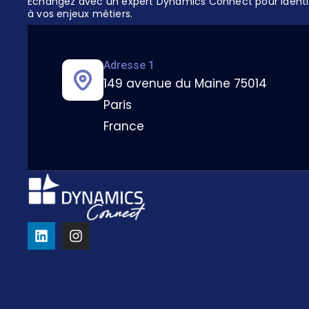
Échangez avec un expert Dynamics Connect pour identifi
à vos enjeux métiers.
Adresse 1
149 avenue du Maine 75014
Paris
France