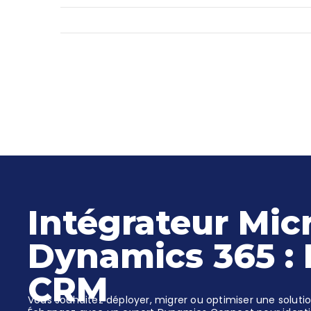
Intégrateur Mic
Dynamics 365 : 
CRM
Vous souhaitez déployer, migrer ou optimiser une soluti