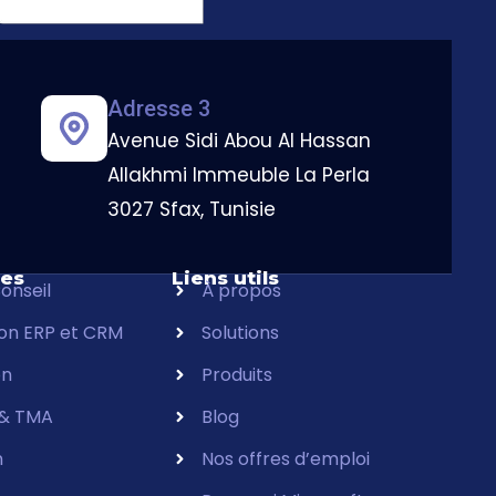
Adresse 3
Avenue Sidi Abou Al Hassan
Allakhmi Immeuble La Perla
3027 Sfax, Tunisie
ces
Liens utils
onseil
À propos
ion ERP et CRM
Solutions
on
Produits
 & TMA
Blog
n
Nos offres d’emploi