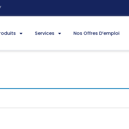
r
roduits
Services
Nos Offres D’emploi