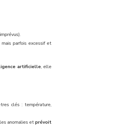
 imprévus).
, mais parfois excessif et
ligence artificielle
, elle
tres clés : température,
les anomalies et
prévoit