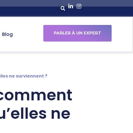
PARLER À UN EXPERT
Blog
lles ne surviennent ?
: comment
’elles ne