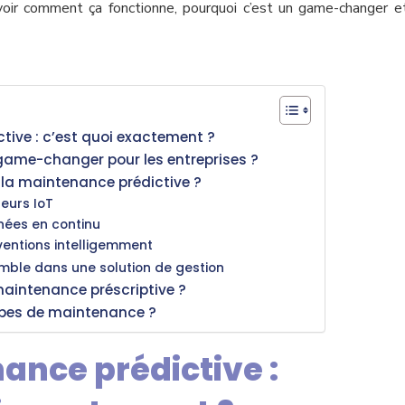
 voir comment ça fonctionne, pourquoi c’est un game-changer
ctive : c’est quoi exactement ?
 game-changer pour les entreprises ?
 la maintenance prédictive ?
teurs IoT
nnées en continu
erventions intelligemment
emble dans une solution de gestion
maintenance préscriptive ?
types de maintenance ?
nance prédictive :