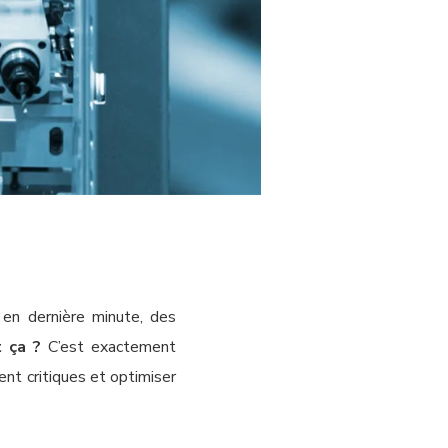
 en dernière minute, des
t ça ?
C’est exactement
ent critiques et optimiser