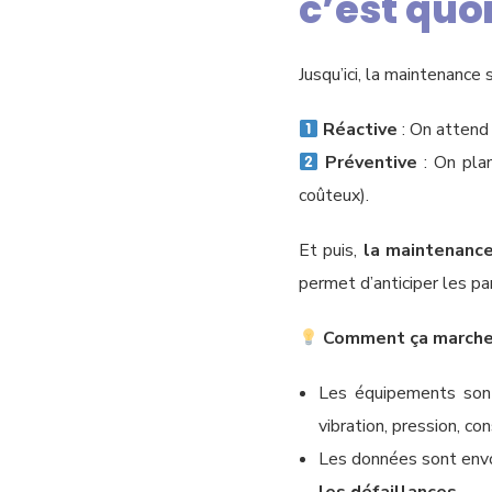
c’est quo
Jusqu’ici, la maintenance 
Réactive
: On attend 
Préventive
: On plan
coûteux).
Et puis,
la maintenance
permet d’anticiper les pa
Comment ça marche
Les équipements son
vibration, pression, 
Les données sont env