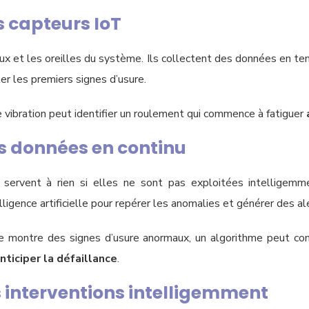
es capteurs IoT
ux et les oreilles du système. Ils collectent des données en te
r les premiers signes d’usure.
 vibration peut identifier un roulement qui commence à fatiguer
es données en continu
servent à rien si elles ne sont pas exploitées intelligemm
lligence artificielle pour repérer les anomalies et générer des a
 montre des signes d’usure anormaux, un algorithme peut co
nticiper la défaillance
.
es interventions intelligemment