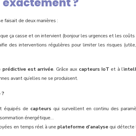
i exactement ?
se faisait de deux manières :
que ça casse et on intervient (bonjour les urgences et les coûts
ifie des interventions régulières pour limiter les risques (utile
 prédictive est arrivée
. Grâce aux
capteurs IoT
et à l’
intel
nnes avant qu’elles ne se produisent.
 ?
t équipés de
capteurs
qui surveillent en continu des paramè
consommation énergétique…
oyées en temps réel à une
plateforme d’analyse
qui détecte 