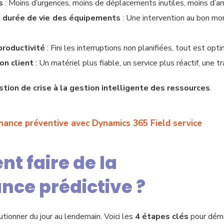
s
: Moins d’urgences, moins de déplacements inutiles, moins d’ar
 durée de vie des équipements
: Une intervention au bon mo
productivité
: Fini les interruptions non planifiées, tout est opti
on client
: Un matériel plus fiable, un service plus réactif, une 
stion de crise à la gestion intelligente des ressources
.
nance préventive avec Dynamics 365 Field service
t faire de la
ce prédictive ?
tionner du jour au lendemain. Voici les
4 étapes clés
pour déma