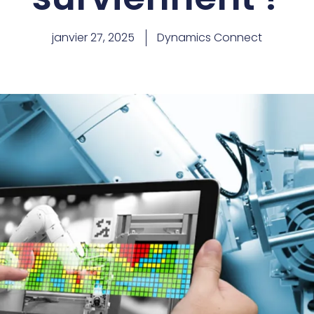
janvier 27, 2025
Dynamics Connect