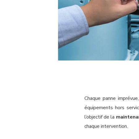
Chaque panne imprévue, 
équipements hors servic
l’objectif de la
maintenan
chaque intervention.