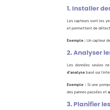
1. Installer d
Les capteurs sont les ye
et permettent de détecte
Exemple :
Un capteur de
2. Analyser l
Les données seules ne 
d’analyse
basé sur l’inte
Exemple :
Si une pompe
des pannes passées et
a
3. Planifier l