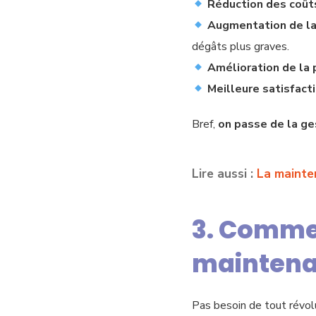
Réduction des coût
Augmentation de la
dégâts plus graves.
Amélioration de la 
Meilleure satisfacti
Bref,
on passe de la ge
Lire aussi :
La mainte
3. Commen
maintenan
Pas besoin de tout révolu