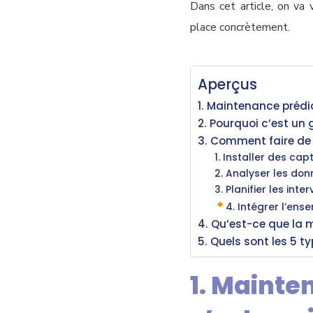
Dans cet article, on va
place concrètement.
Aperçus
1. Maintenance prédi
2. Pourquoi c’est un
3. Comment faire de
1. Installer des cap
2. Analyser les do
3. Planifier les int
4. Intégrer l’ens
4. Qu’est-ce que la 
5. Quels sont les 5 
1. Mainte