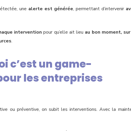
détectée, une
alerte est générée
, permettant d’intervenir
av
haque intervention
pour qu’elle ait lieu
au bon moment, sur
urces
.
oi c’est un game-
our les entreprises
ive ou préventive, on subit les interventions. Avec la mainte